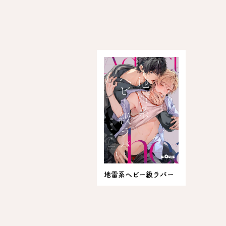
地雷系ヘビー級ラバー