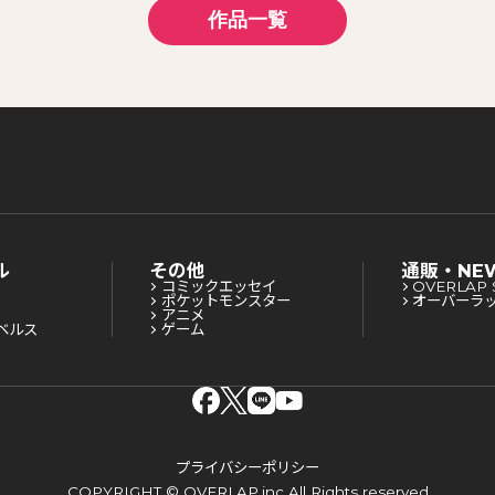
作品一覧
ル
その他
通販・NE
コミックエッセイ
OVERLAP 
ポケットモンスター
オーバーラ
アニメ
ベルス
ゲーム
プライバシーポリシー
COPYRIGHT © OVERLAP,inc All Rights reserved