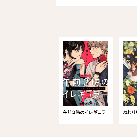
午前２時のイレギュラ
ねむり
ー