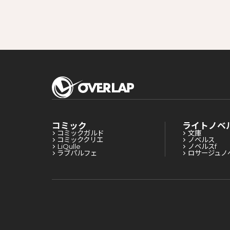
コミック
ライトノベ
コミックガルド
文庫
コミッククリエ
ノベルス
LiQulle
ノベルスf
ラブパルフェ
ロサージュノ