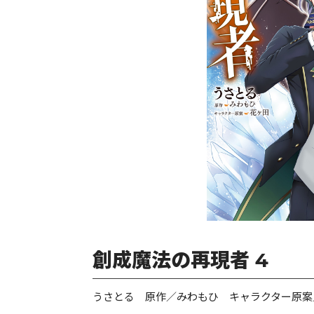
創成魔法の再現者 4
うさとる 原作／みわもひ キャラクター原案