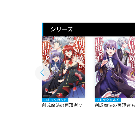
シリーズ
ックガルド
コミックガルド
コミックガルド
魔法の再現者 8
創成魔法の再現者 7
創成魔法の再現者 6