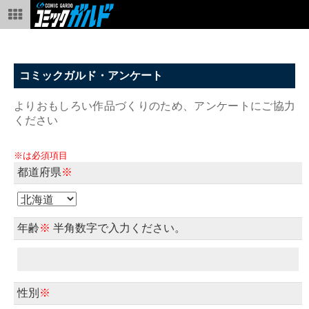
コミックガルド・アンケート
よりおもしろい作品づくりのため、アンケートにご協力
ください
※は必須項目
都道府県
※
年齢
※
半角数字で入力ください。
性別
※