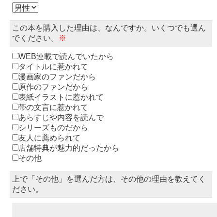
この本を購入した理由は、なんですか。いくつでも選ん
でください。
※
WEB連載で読んでいたから
タイトルに惹かれて
漫画家のファンだから
原作のファンだから
表紙イラストに惹かれて
帯の文言に惹かれて
あらすじや内容を読んで
シリーズものだから
友人に薦められて
店舗特典が魅力的だったから
その他
上で「その他」を選んだ方は、その他の理由を教えてく
ださい。