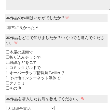
本作品の作画はいかがでしたか？
※
本作品をどこで知りましたか？いくつでも選んでくださ
い。
※
本屋の店頭で
折り込みチラシで
雑誌などを見て
コミックガルドで
オーバーラップ情報局Twitterで
その他インターネット媒体で
クチコミ
その他
本作品を購入したお店を教えてください。
※