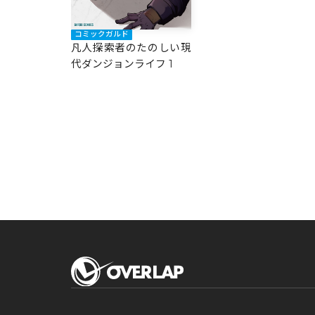
コミックガルド
凡人探索者のたのしい現
代ダンジョンライフ 1