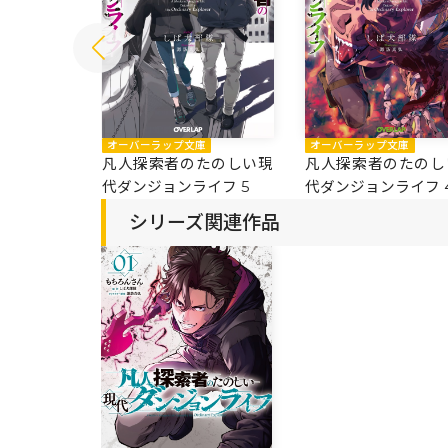
庫
オーバーラップ文庫
オーバーラップ文庫
たのしい現
凡人探索者のたのしい現
凡人探索者のたのし
イフ 6
代ダンジョンライフ 5
代ダンジョンライフ 
シリーズ関連作品