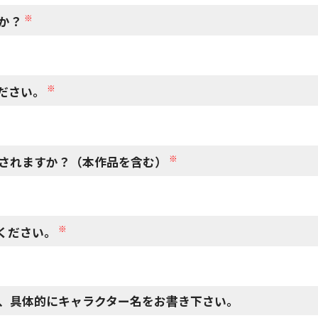
※
か？
※
ださい。
※
されますか？（本作品を含む）
※
ください。
、具体的にキャラクター名をお書き下さい。