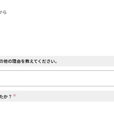
から
の他の理由を教えてください。
※
たか？