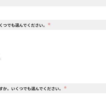
閉じる
※
くつでも選んでください。
で
で
※
すか。いくつでも選んでください。