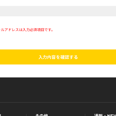
ールアドレスは入力必須項目です。
入力内容を確認する
ル
その他
通販・NE