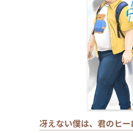
冴えない僕は、君のヒーロ