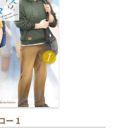
閉じる
ー 1