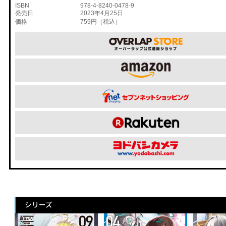
ISBN
978-4-8240-0478-9
発売日
2023年4月25日
価格
759円（税込）
シリーズ