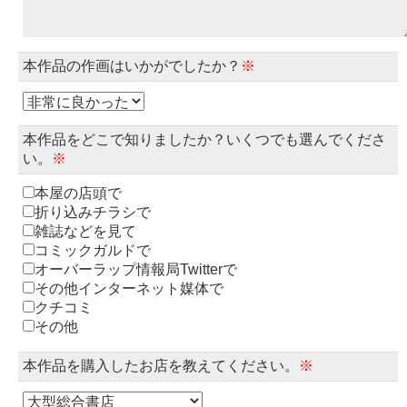
本作品の作画はいかがでしたか？
※
本作品をどこで知りましたか？いくつでも選んでくださ
い。
※
本屋の店頭で
折り込みチラシで
雑誌などを見て
コミックガルドで
オーバーラップ情報局Twitterで
その他インターネット媒体で
クチコミ
その他
本作品を購入したお店を教えてください。
※