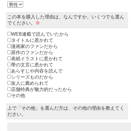
この本を購入した理由は、なんですか。いくつでも選ん
でください。
※
WEB連載で読んでいたから
タイトルに惹かれて
漫画家のファンだから
原作のファンだから
表紙イラストに惹かれて
帯の文言に惹かれて
あらすじや内容を読んで
シリーズものだから
友人に薦められて
店舗特典が魅力的だったから
その他
上で「その他」を選んだ方は、その他の理由を教えてく
ださい。