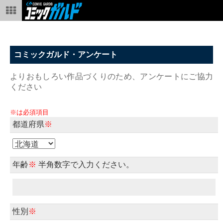
コミックガルド・アンケート
よりおもしろい作品づくりのため、アンケートにご協力
ください
※は必須項目
都道府県
※
年齢
※
半角数字で入力ください。
性別
※