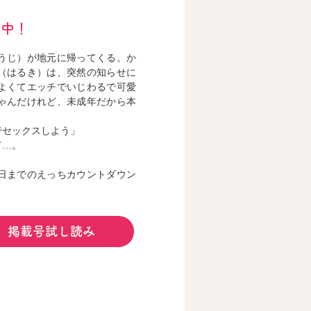
配信中！
うじ）が地元に帰ってくる。か
（はるき）は、突然の知らせに
よくてエッチでいじわるで可愛
ちゃんだけれど、未成年だから本
でセックスしよう」
て…。
日までのえっちカウントダウン
掲載号試し読み