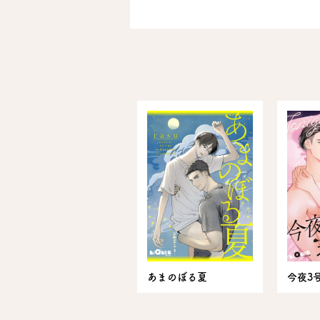
あまのぼる夏
今夜3