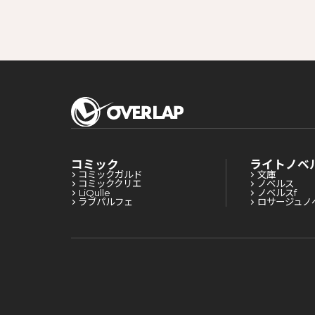
コミック
ライトノベ
コミックガルド
文庫
コミッククリエ
ノベルス
LiQulle
ノベルスf
ラブパルフェ
ロサージュノ