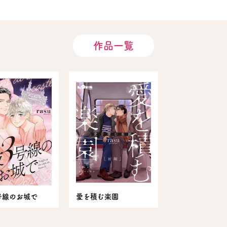
作品一覧
号線のお城で
愛を積む楽園