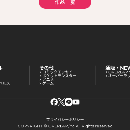
作品一覧
ル
その他
通販・NE
コミックエッセイ
OVERLAP 
ポケットモンスター
オーバーラ
アニメ
ベルス
ゲーム
プライバシーポリシー
COPYRIGHT © OVERLAP,inc All Rights reserved