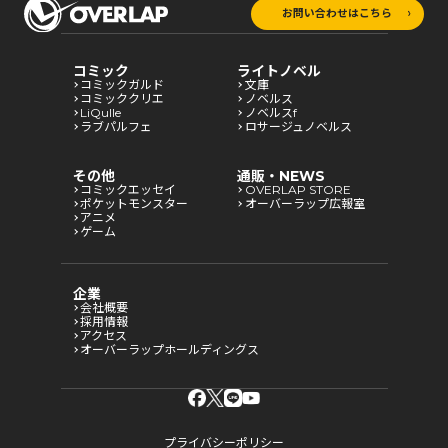
お問い合わせはこちら
コミック
ライトノベル
コミックガルド
文庫
コミッククリエ
ノベルス
LiQulle
ノベルスf
ラブパルフェ
ロサージュノベルス
その他
通販・NEWS
コミックエッセイ
OVERLAP STORE
ポケットモンスター
オーバーラップ広報室
アニメ
ゲーム
企業
会社概要
採用情報
アクセス
オーバーラップホールディングス
プライバシーポリシー