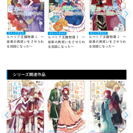
コミックガルド
コミックガルド
コミックガルド
ルベリア王国物語 4 ～
ルベリア王国物語 2 ～
ルベリア王国物語 3 ～
従弟の尻拭いをさせられ
従弟の尻拭いをさせられ
従弟の尻拭いをさせられ
る羽目になった～
る羽目になった～
る羽目になった～
シリーズ関連作品