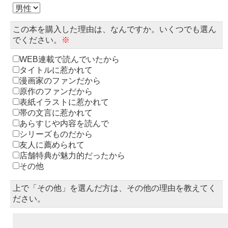
この本を購入した理由は、なんですか。いくつでも選ん
でください。
※
WEB連載で読んでいたから
タイトルに惹かれて
漫画家のファンだから
原作のファンだから
表紙イラストに惹かれて
帯の文言に惹かれて
あらすじや内容を読んで
シリーズものだから
友人に薦められて
店舗特典が魅力的だったから
その他
上で「その他」を選んだ方は、その他の理由を教えてく
ださい。