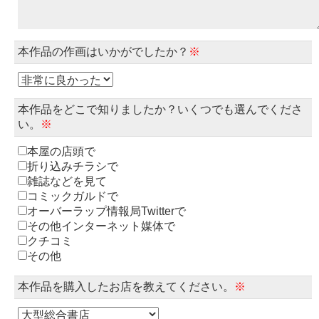
本作品の作画はいかがでしたか？
※
本作品をどこで知りましたか？いくつでも選んでくださ
い。
※
本屋の店頭で
折り込みチラシで
雑誌などを見て
コミックガルドで
オーバーラップ情報局Twitterで
その他インターネット媒体で
クチコミ
その他
本作品を購入したお店を教えてください。
※