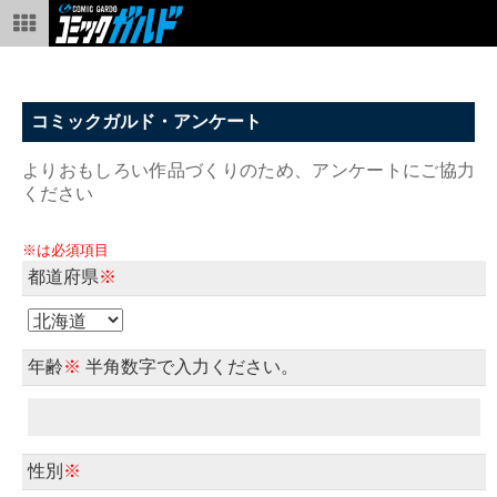
コミックガルド・アンケート
よりおもしろい作品づくりのため、アンケートにご協力
ください
※は必須項目
都道府県
※
年齢
※
半角数字で入力ください。
性別
※