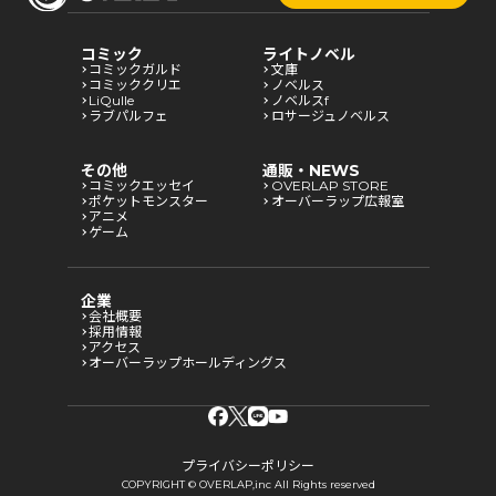
コミック
ライトノベル
コミックガルド
文庫
コミッククリエ
ノベルス
LiQulle
ノベルスf
ラブパルフェ
ロサージュノベルス
その他
通販・NEWS
コミックエッセイ
OVERLAP STORE
ポケットモンスター
オーバーラップ広報室
アニメ
ゲーム
企業
会社概要
採用情報
アクセス
オーバーラップホールディングス
プライバシーポリシー
COPYRIGHT © OVERLAP,inc All Rights reserved