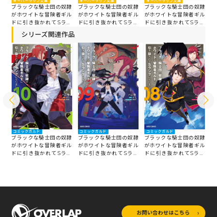
オーバーラップ文庫
オーバーラップ文庫
オ
オーバーラップ文庫
隷
ブラックな騎士団の奴隷
ブラックな騎士団の奴隷
ブ
ブラックな騎士団の奴隷
ル
がホワイトな冒険者ギル
がホワイトな冒険者ギル
が
がホワイトな冒険者ギル
ン
ドに引き抜かれてSラン
ドに引き抜かれてSラン
ド
ドに引き抜かれてSラン
クになりました 8
クになりました 7
ク
クになりました 6
シリーズ関連作品
コミックガルド
コミックガルド
コミックガルド
コ
隷
ブラックな騎士団の奴隷
ブラックな騎士団の奴隷
ブラックな騎士団の奴隷
ブ
ル
がホワイトな冒険者ギル
がホワイトな冒険者ギル
がホワイトな冒険者ギル
が
ン
ドに引き抜かれてSラン
ドに引き抜かれてSラン
ドに引き抜かれてSラン
ド
クになりました 10
クになりました 9
クになりました 8
ク
お問い合わせはこちら