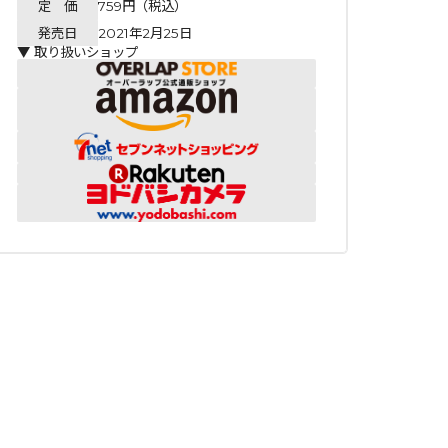
定 価
759円（税込）
発売日
2021年2月25日
▼ 取り扱いショップ