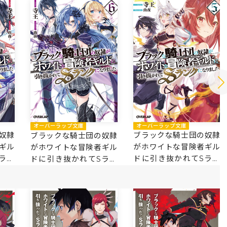
オーバーラップ文庫
オーバーラップ文庫
奴隷
ブラックな騎士団の奴隷
ブラックな騎士団の奴隷
ギル
がホワイトな冒険者ギル
がホワイトな冒険者ギル
ラン
ドに引き抜かれてSラン
ドに引き抜かれてSラン
クになりました 5
クになりました 6