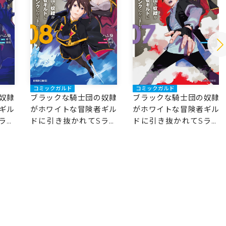
コミックガルド
コミックガルド
奴隷
ブラックな騎士団の奴隷
ブラックな騎士団の奴隷
ギル
がホワイトな冒険者ギル
がホワイトな冒険者ギル
ラン
ドに引き抜かれてSラン
ドに引き抜かれてSラン
クになりました 8
クになりました 7