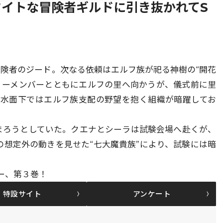
イトな冒険者ギルドに引き抜かれてS
冒険者のジード。次なる依頼はエルフ族が祀る神樹の“開花
ィーメンバーとともにエルフの里へ向かうが、儀式前に里
の水面下ではエルフ族支配の野望を抱く組織が暗躍してお
まろうとしていた。クエナとシーラは試験会場へ赴くが、
の想定外の動きを見せた“七大魔貴族”により、試験には暗
ー、第３巻！
特設サイト
アンケート