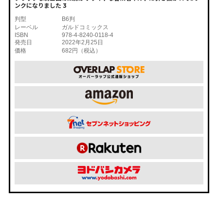
ンクになりました 3
判型
B6判
レーベル
ガルドコミックス
ISBN
978-4-8240-0118-4
発売日
2022年2月25日
価格
682円（税込）