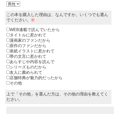
この本を購入した理由は、なんですか。いくつでも選ん
でください。
※
WEB連載で読んでいたから
タイトルに惹かれて
漫画家のファンだから
原作のファンだから
表紙イラストに惹かれて
帯の文言に惹かれて
あらすじや内容を読んで
シリーズものだから
友人に薦められて
店舗特典が魅力的だったから
その他
上で「その他」を選んだ方は、その他の理由を教えてく
ださい。