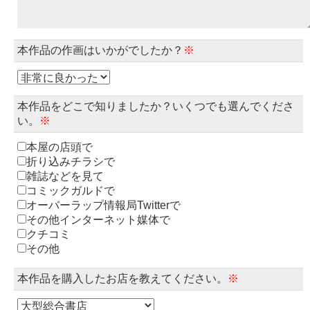
本作品の作画はいかがでしたか？
※
本作品をどこで知りましたか？いくつでも選んでくださ
い。
※
本屋の店頭で
折り込みチラシで
雑誌などを見て
コミックガルドで
オーバーラップ情報局Twitterで
その他インターネット媒体で
クチコミ
その他
本作品を購入したお店を教えてください。
※