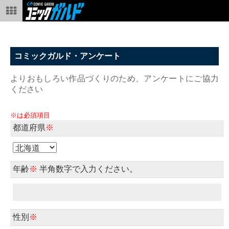
コミックガルド・アンケート
よりおもしろい作品づくりのため、アンケートにご協力
ください
※は必須項目
都道府県
※
年齢
※
半角数字で入力ください。
性別
※