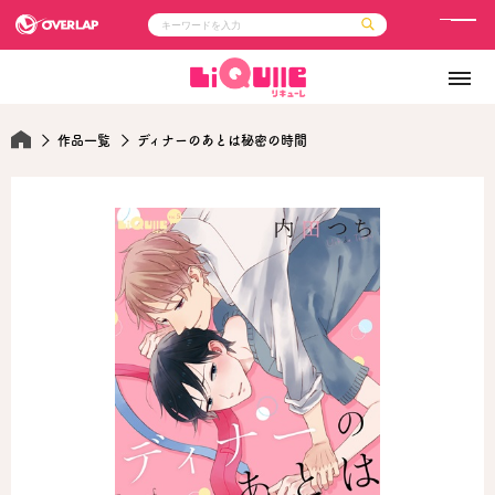
メ
ニ
コミック
ライトノベル
ュ
コミックガルド
文庫
コミッククリエ
ノベルス
ー
LiQulle
ノベルスf
作品一覧
ディナーのあとは秘密の時間
ラブパルフェ
ロサージュノベルス
その他
通販・NEWS
コミックエッセイ
OVERLAP STORE
ポケットモンスター
オーバーラップ広報室
アニメ
ゲーム
企業
会社概要
オーバーラップ文庫
採用情報
アクセス
オーバーラップホールディングス
お問い合わせはこちら
オーバーラップノベルス
オーバーラップノベルスf