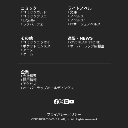
コミック
ライトノベル
コミックガルド
文庫
コミッククリエ
ノベルス
LiQulle
ノベルスf
ラブパルフェ
ロサージュノベルス
その他
通販・NEWS
コミックエッセイ
OVERLAP STORE
ポケットモンスター
オーバーラップ広報室
アニメ
ゲーム
企業
会社概要
採用情報
アクセス
オーバーラップホールディングス
プライバシーポリシー
COPYRIGHT © OVERLAP,inc All Rights reserved