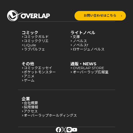
お問い合わせはこちら
コミック
ライトノベル
コミックガルド
文庫
コミッククリエ
ノベルス
LiQulle
ノベルスf
ラブパルフェ
ロサージュノベルス
その他
通販・NEWS
コミックエッセイ
OVERLAP STORE
ポケットモンスター
オーバーラップ広報室
アニメ
ゲーム
企業
会社概要
採用情報
アクセス
オーバーラップホールディングス