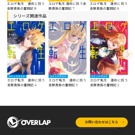
う
エロゲ転生 運命に抗う
エロゲ転生 運命に抗う金
エロゲ転生 運命に抗う
エ
金豚貴族の奮闘記 8
豚貴族の奮闘記 7
金豚貴族の奮闘記 6
金
シリーズ関連作品
コミックガルド
コミックガルド
コミックガルド
コ
エロゲ転生 運命に抗う
エロゲ転生 運命に抗う
エロゲ転生 運命に抗う
エ
金豚貴族の奮闘記 4
金豚貴族の奮闘記 3
金豚貴族の奮闘記 2
金
お問い合わせはこちら