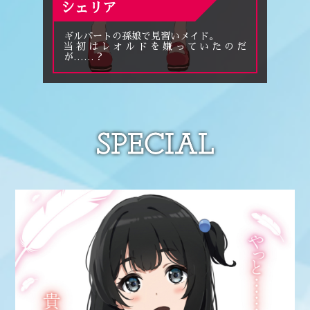
シェリア
ギルバートの孫娘で見習いメイド。
当初はレオルドを嫌っていたのだ
が……？