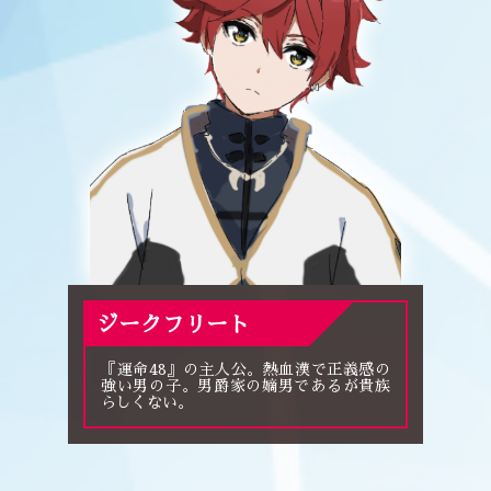
ジークフリート
『運命48』の主人公。熱血漢で正義感の
強い男の子。男爵家の嫡男であるが貴族
らしくない。