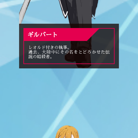
ギルバート
レオルド付きの執事。
過去、大陸中にその名をとどろかせた伝
説の暗殺者。