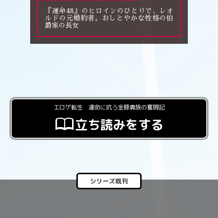
『運命48』のヒロインのひとりで、レオ
ルドの元婚約者。おしとやかな性格の伯
爵家の長女
エロゲ転生 運命に抗う金豚貴族の奮闘記
立ち読みをする
シリーズ既刊