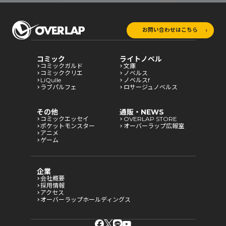
お問い合わせはこちら
コミック
ライトノベル
コミックガルド
文庫
コミッククリエ
ノベルス
LiQulle
ノベルスf
ラブパルフェ
ロサージュノベルス
その他
通販・NEWS
コミックエッセイ
OVERLAP STORE
ポケットモンスター
オーバーラップ広報室
アニメ
ゲーム
企業
会社概要
採用情報
アクセス
オーバーラップホールディングス