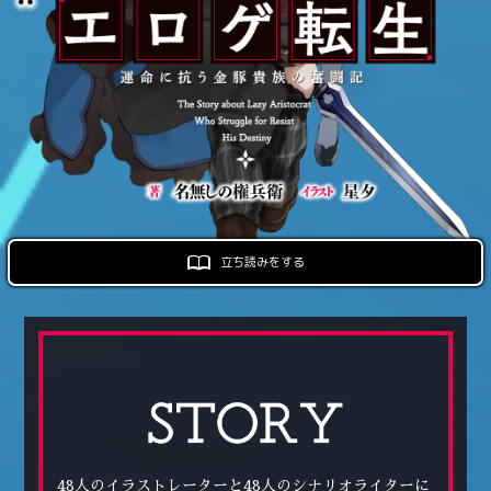
ロサージュノベルス
コミックガルド
コミッククリエ
立ち読みをする
リキューレ
コミックパルフェ
48人のイラストレーターと48人のシナリオライターに