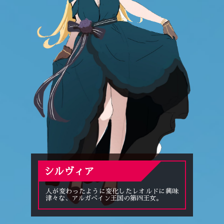
シルヴィア
人が変わったように変化したレオルドに興味
津々な、アルガベイン王国の第四王女。