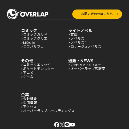
お問い合わせはこちら
コミック
ライトノベル
コミックガルド
文庫
コミッククリエ
ノベルス
LiQulle
ノベルスf
ラブパルフェ
ロサージュノベルス
その他
通販・NEWS
コミックエッセイ
OVERLAP STORE
ポケットモンスター
オーバーラップ広報室
アニメ
ゲーム
企業
会社概要
採用情報
アクセス
オーバーラップホールディングス