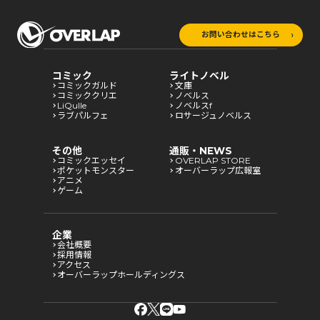
お問い合わせはこちら
コミック
ライトノベル
コミックガルド
文庫
コミッククリエ
ノベルス
LiQulle
ノベルスf
ラブパルフェ
ロサージュノベルス
その他
通販・NEWS
コミックエッセイ
OVERLAP STORE
ポケットモンスター
オーバーラップ広報室
アニメ
ゲーム
企業
会社概要
採用情報
アクセス
オーバーラップホールディングス