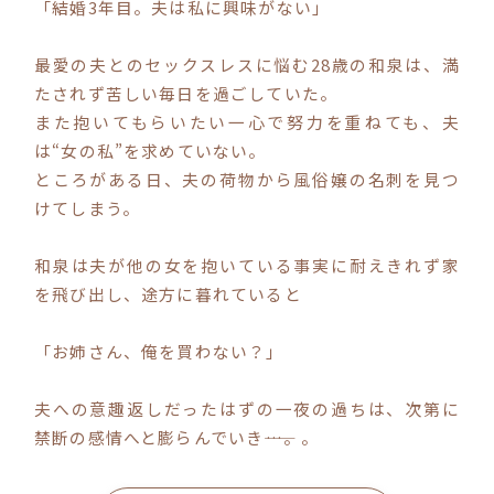
「結婚3年目。夫は私に興味がない」
コミックエッセイ
最愛の夫とのセックスレスに悩む28歳の和泉は、満
たされず苦しい毎日を過ごしていた。
閉じる
また抱いてもらいたい一心で努力を重ねても、夫
は“女の私”を求めていない。
ところがある日、夫の荷物から風俗嬢の名刺を見つ
けてしまう。
和泉は夫が他の女を抱いている事実に耐えきれず家
を飛び出し、途方に暮れていると
「お姉さん、俺を買わない？」
夫への意趣返しだったはずの一夜の過ちは、次第に
禁断の感情へと膨らんでいき――…。。