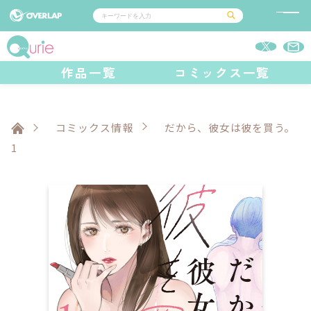
コミック
ライトノベル
作品一覧
コミックス一覧
コミックガルド
文庫
コミッククリエ
ノベルス
LiQulle
ノベルスf
ラブパルフェ
ロサージュノベルス
その他
通販・NEWS
コミックエッセイ
OVERLAP STORE
ポケットモンスター
オーバーラップ広報室
アニメ
ゲーム
コミックス情報
だから、彼女は彼を買う。
企業
オーバーラップ文庫
会社概要
1
採用情報
アクセス
オーバーラップホールディングス
お問い合わせはこちら
オーバーラップノベルス
オーバーラップノベルスf