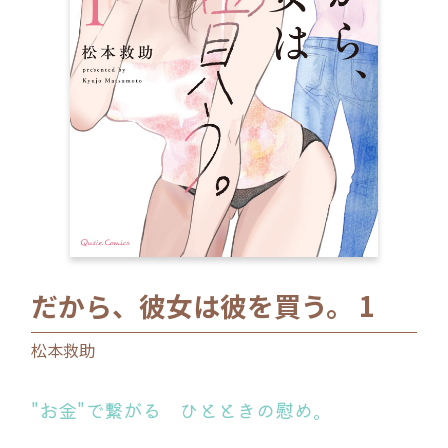
ロサージュノベルス
コミックガルド
コミッククリエ
だから、彼女は彼を買う。 1
リキューレ
松本救助
"お金"で繋がる ひとときの慰め。
コミックパルフェ