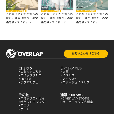
オーバーラップ文庫
オーバーラップ文庫
オーバーラップ文庫
これが「恋」だと言うの
これが「恋」だと言うの
これが「恋」だと言うの
なら、誰か「好き」の定
なら、誰か「好き」の定
なら、誰か「好き」の定
義を教えてくれ。 1
義を教えてくれ。 3
義を教えてくれ。 2
お問い合わせはこちら
コミック
ライトノベル
コミックガルド
文庫
コミッククリエ
ノベルス
LiQulle
ノベルスf
ラブパルフェ
ロサージュノベルス
その他
通販・NEWS
コミックエッセイ
OVERLAP STORE
ポケットモンスター
オーバーラップ広報室
アニメ
ゲーム