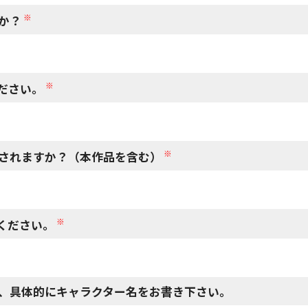
※
か？
※
ださい。
※
されますか？（本作品を含む）
※
ください。
、具体的にキャラクター名をお書き下さい。