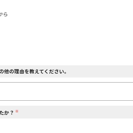
から
の他の理由を教えてください。
※
たか？