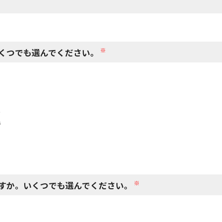
閉じる
※
くつでも選んでください。
で
で
※
すか。いくつでも選んでください。