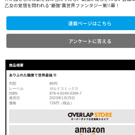
乙女の覚悟を問われる“最強”異世界ファンタジー第11幕！
連載ページはこちら
アンケートに答える
商品概要
ありふれた職業で世界最強 11
判型
B6判
レーベル
ガルドコミックス
ISBN
978-4-8240-0399-7
発売日
2023年1月25日
価格
726円（税込）