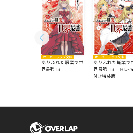
バーラップ文庫
オーバーラップ文庫
オーバーラップ文庫
ふれた職業で世
ありふれた職業で世
ありふれた職業で
 14
界最強 13
界最強 13 Blu-ra
付き特装版