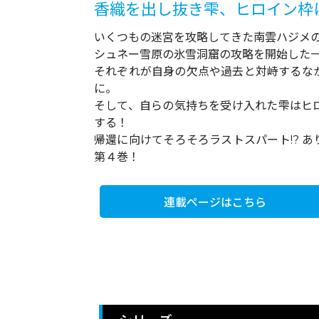
香織を出し抜き雫、ヒロイン枠に
いくつもの迷宮を攻略してきた南雲ハジメ
シュネー雪原の氷雪洞窟の攻略を開始した
それぞれが自身の欠点や過去と対峙するな
に。
そして、自らの気持ちを受け入れた雫はヒ
する！
帰還に向けてそろそろラストスパート!? 
第４巻！
連載ページはこちら