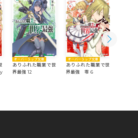
オーバーラップ文庫
オーバーラップ文庫
オーバー
世
ありふれた職業で世
ありふれた職業で世
ありふ
y
界最強 12
界最強 零 6
界最強 