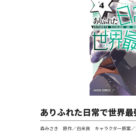
ありふれた日常で世界最強
森みさき 原作／白米良 キャラクター原案／た