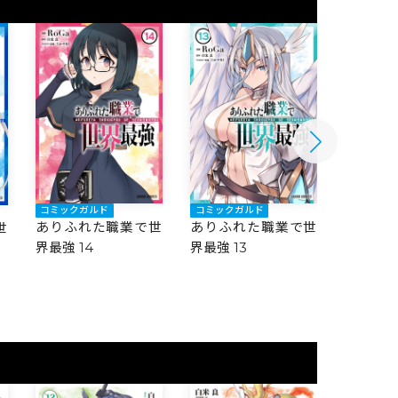
コミックガルド
コミックガルド
コミック
ありふれた職業で世
ありふれた職業で世
ありふ
世
界最強 14
界最強 13
界最強 1