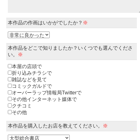
本作品の作画はいかがでしたか？
※
本作品をどこで知りましたか？いくつでも選んでくださ
い。
※
本屋の店頭で
折り込みチラシで
雑誌などを見て
コミックガルドで
オーバーラップ情報局Twitterで
その他インターネット媒体で
クチコミ
その他
本作品を購入したお店を教えてください。
※