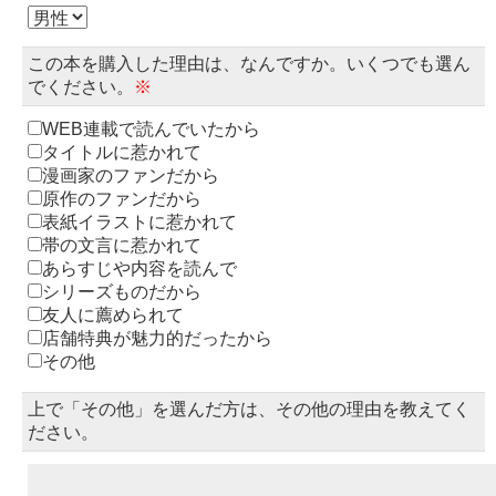
この本を購入した理由は、なんですか。いくつでも選ん
でください。
※
WEB連載で読んでいたから
タイトルに惹かれて
漫画家のファンだから
原作のファンだから
表紙イラストに惹かれて
帯の文言に惹かれて
あらすじや内容を読んで
シリーズものだから
友人に薦められて
店舗特典が魅力的だったから
その他
上で「その他」を選んだ方は、その他の理由を教えてく
ださい。