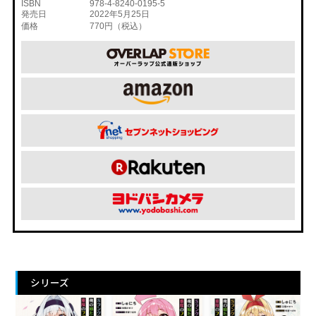
ISBN
978-4-8240-0195-5
発売日
2022年5月25日
価格
770円（税込）
シリーズ