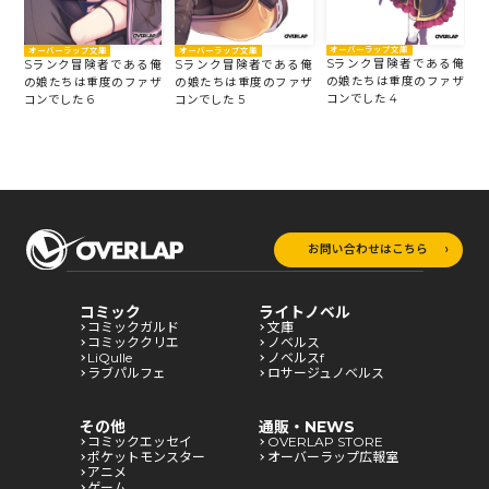
オーバーラップ文庫
オーバーラップ文庫
オーバーラップ文庫
Sランク冒険者である俺
俺
Sランク冒険者である俺
Sランク冒険者である俺
の娘たちは重度のファザ
ザ
の娘たちは重度のファザ
の娘たちは重度のファザ
コンでした 4
コ
コンでした 6
コンでした 5
お問い合わせはこちら
コミック
ライトノベル
コミックガルド
文庫
コミッククリエ
ノベルス
LiQulle
ノベルスf
ラブパルフェ
ロサージュノベルス
その他
通販・NEWS
コミックエッセイ
OVERLAP STORE
ポケットモンスター
オーバーラップ広報室
アニメ
ゲーム