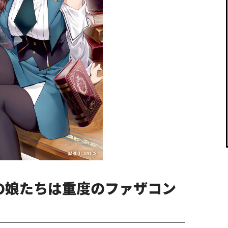
閉じる
の娘たちは重度のファザコン