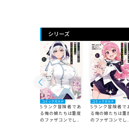
シリーズ
ックガルド
コミックガルド
コミックガルド
ンク冒険者であ
Sランク冒険者であ
Sランク冒険者で
の娘たちは重度
る俺の娘たちは重度
る俺の娘たちは重
ァザコンでした
のファザコンでした
のファザコンでし
11
10