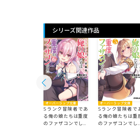
シリーズ関連作品
バーラップ文庫
オーバーラップ文庫
オーバーラップ文庫
ンク冒険者であ
Sランク冒険者であ
Sランク冒険者で
の娘たちは重度
る俺の娘たちは重度
る俺の娘たちは重
ァザコンでした
のファザコンでした
のファザコンでし
6
5