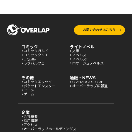
お問い合わせはこちら
コミック
ライトノベル
コミックガルド
文庫
コミッククリエ
ノベルス
LiQulle
ノベルスf
ラブパルフェ
ロサージュノベルス
その他
通販・NEWS
コミックエッセイ
OVERLAP STORE
ポケットモンスター
オーバーラップ広報室
アニメ
ゲーム
企業
会社概要
採用情報
アクセス
オーバーラップホールディングス