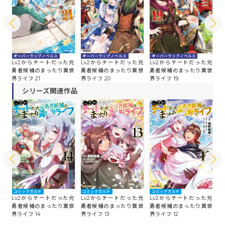
オーバーラップノベルス
オーバーラップノベルス
オーバーラップノベルス
オ
た元
Lv2からチートだった元
Lv2からチートだった元
Lv2からチートだった元
L
世
勇者候補のまったり異世
勇者候補のまったり異世
勇者候補のまったり異世
勇
界ライフ 21
界ライフ 20
界ライフ 19
界
シリーズ関連作品
コミックガルド
コミックガルド
コミックガルド
コ
た元
Lv2からチートだった元
Lv2からチートだった元
Lv2からチートだった元
L
世
勇者候補のまったり異世
勇者候補のまったり異世
勇者候補のまったり異世
勇
界ライフ 14
界ライフ 13
界ライフ 12
界