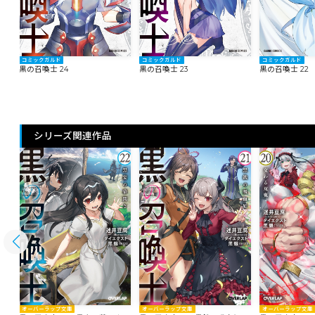
コミックガルド
コミックガルド
コミックガルド
黒の召喚士 24
黒の召喚士 23
黒の召喚士 22
シリーズ関連作品
オーバーラップ文庫
オーバーラップ文庫
オーバーラップ文庫