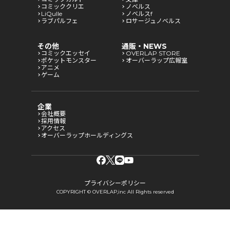
コミッククリエ
ノベルス
LiQulle
ノベルスf
ラブパルフェ
ロサージュノベルス
その他
通販・NEWS
コミックエッセイ
OVERLAP STORE
ポケットモンスター
オーバーラップ広報室
アニメ
ゲーム
企業
会社概要
採用情報
アクセス
オーバーラップホールディングス
プライバシーポリシー
COPYRIGHT © OVERLAP,inc All Rights reserved