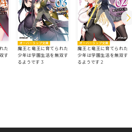
オーバーラップ文庫
オーバーラップ文庫
魔王と竜王に育てられた
魔王と竜王に育てられた
れた
少年は学園生活を無双す
少年は学園生活を無双す
双す
るようです 3
るようです 2