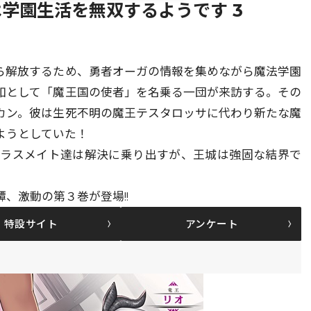
学園生活を無双するようです 3
ら解放するため、勇者オーガの情報を集めながら魔法学園
如として「魔王国の使者」を名乗る一団が来訪する。その
カン。彼は生死不明の魔王テスタロッサに代わり新たな魔
ようとしていた！
クラスメイト達は解決に乗り出すが、王城は強固な結界で
、激動の第３巻が登場!!
特設サイト
アンケート