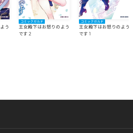
コミックガルド
コミックガルド
のよう
王女殿下はお怒りのよう
王女殿下はお怒りのよう
です 2
です 1