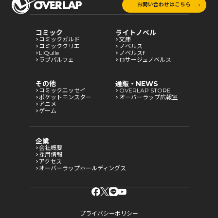
お問い合わせはこちら
コミック
ライトノベル
コミックガルド
文庫
コミッククリエ
ノベルス
LiQulle
ノベルスf
ラブパルフェ
ロサージュノベルス
その他
通販・NEWS
コミックエッセイ
OVERLAP STORE
ポケットモンスター
オーバーラップ広報室
アニメ
ゲーム
企業
会社概要
採用情報
アクセス
オーバーラップホールディングス
プライバシーポリシー