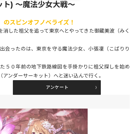
ト) ～魔法少女大戦～
」のスピンオフノベライズ！
を消した祖父を追って東京へとやってきた御蔵美波（みく
が出会ったのは、東京を守る魔法少女、小張凜（こばりり
した５０年前の地下鉄路線図を手掛かりに祖父探しを始め
（アンダーサーキット）へと迷い込んで行く。
アンケート