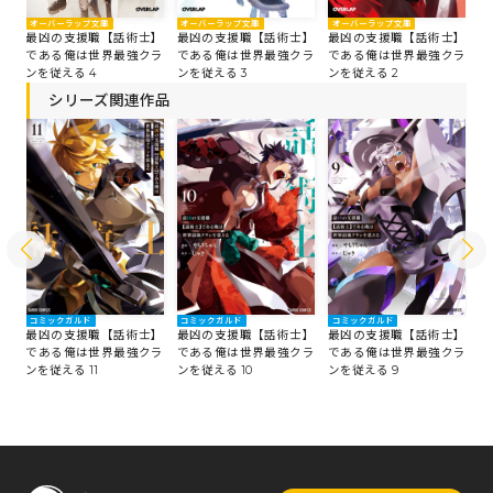
オーバーラップ文庫
オーバーラップ文庫
オーバーラップ文庫
オ
】
最凶の支援職【話術士】
最凶の支援職【話術士】
最凶の支援職【話術士】
最
ラ
である俺は世界最強クラ
である俺は世界最強クラ
である俺は世界最強クラ
で
ンを従える 4
ンを従える 3
ンを従える 2
ン
シリーズ関連作品
コミックガルド
コミックガルド
コミックガルド
コ
】
最凶の支援職【話術士】
最凶の支援職【話術士】
最凶の支援職【話術士】
最
ラ
である俺は世界最強クラ
である俺は世界最強クラ
である俺は世界最強クラ
で
ンを従える 11
ンを従える 10
ンを従える 9
ン