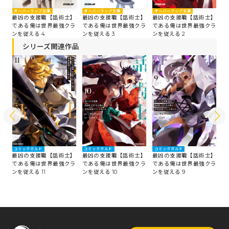
オーバーラップ文庫
オーバーラップ文庫
オーバーラップ文庫
オ
】
最凶の支援職【話術士】
最凶の支援職【話術士】
最凶の支援職【話術士】
最
ラ
である俺は世界最強クラ
である俺は世界最強クラ
である俺は世界最強クラ
で
ンを従える 4
ンを従える 3
ンを従える 2
ン
シリーズ関連作品
コミックガルド
コミックガルド
コミックガルド
コ
】
最凶の支援職【話術士】
最凶の支援職【話術士】
最凶の支援職【話術士】
最
ラ
である俺は世界最強クラ
である俺は世界最強クラ
である俺は世界最強クラ
で
ンを従える 11
ンを従える 10
ンを従える 9
ン