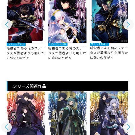
コミックガルド
コミックガルド
コミックガルド
ー
暗殺者である俺のステー
暗殺者である俺のステー
暗殺者である俺のステー
か
タスが勇者よりも明らか
タスが勇者よりも明らか
タスが勇者よりも明らか
に強いのだが 4
に
に強いのだが 6
に強いのだが 5
シリーズ関連作品