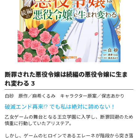
ロサージュノベルス
コミックガルド
コミッククリエ
断罪された悪役令嬢は続編の悪役令嬢に生ま
れ変わる 3
白砂 原作／麻希くるみ キャラクター原案／保志あかり
リキューレ
破滅エンド再来!? でも私は絶対に諦めない！
乙女ゲームの舞台となる王立学園に入学し、断罪回避のため
慎重に行動していたアリステア。
コミックパルフェ
しかし、ゲームのヒロインであるエレーネが階段から突き落