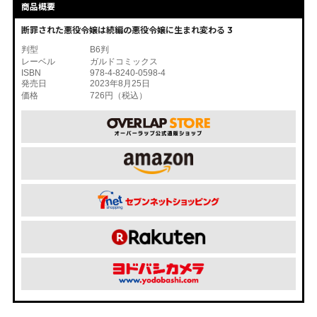
商品概要
断罪された悪役令嬢は続編の悪役令嬢に生まれ変わる 3
判型
B6判
レーベル
ガルドコミックス
ISBN
978-4-8240-0598-4
発売日
2023年8月25日
価格
726円（税込）