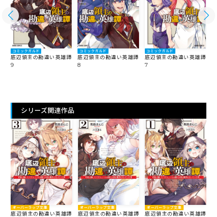
コミックガルド
コミックガルド
コミックガルド
譚
底辺領主の勘違い英雄譚
底辺領主の勘違い英雄譚
底辺領主の勘違い英雄譚
9
8
7
6
シリーズ関連作品
オーバーラップ文庫
オーバーラップ文庫
オーバーラップ文庫
底辺領主の勘違い英雄譚
底辺領主の勘違い英雄譚
底辺領主の勘違い英雄譚