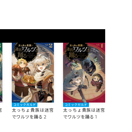
コミックガルド
コミックガルド
宮
太っちょ貴族は迷宮
太っちょ貴族は迷宮
でワルツを踊る 2
でワルツを踊る 1