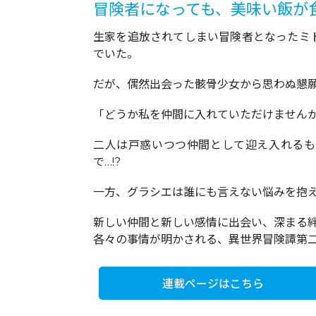
冒険者になっても、美味い飯が
生家を追放されてしまい冒険者となったミ
でいた。
だが、偶然出会った骸骨少女から思わぬ懇願を
「どうか私を仲間に入れていただけません
二人は戸惑いつつ仲間として迎え入れるも
で…!?
一方、グラシエは誰にも言えない悩みを抱
新しい仲間と新しい感情に出会い、深まる
各々の事情が明かされる、異世界冒険譚第
連載ページはこちら