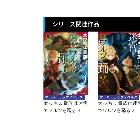
シリーズ関連作品
オーバーラップノベルス
オーバーラップノベルス
太っちょ貴族は迷宮
太っちょ貴族は迷
でワルツを踊る 3
でワルツを踊る 2