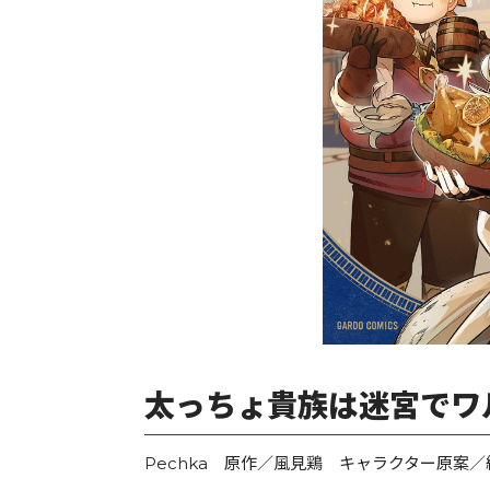
太っちょ貴族は迷宮でワル
Pechka 原作／風見鶏 キャラクター原案