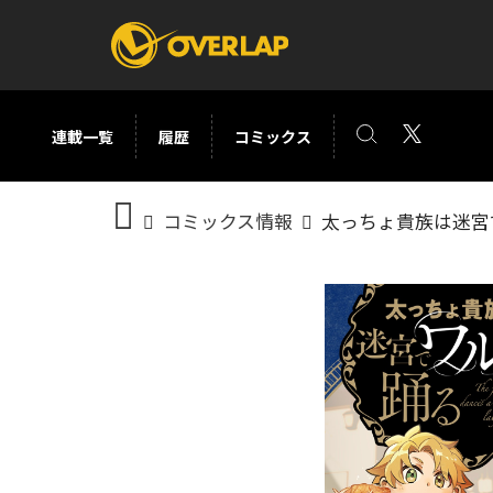
連載一覧
履歴
コミックス
コミック
ライトノベ
コミックス情報
太っちょ貴族は迷宮
コミックガルド
文庫
コミッククリエ
ノベルス
LiQulle
ノベルスf
ラブパルフェ
ロサージュノベル
オーバーラップ文庫
オーバ
コミッククリエ