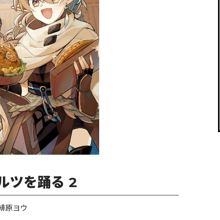
閉じる
ツを踊る 2
／緋原ヨウ