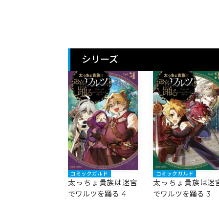
シリーズ
コミックガルド
コミックガルド
太っちょ貴族は迷宮
太っちょ貴族は迷
でワルツを踊る 4
でワルツを踊る 3