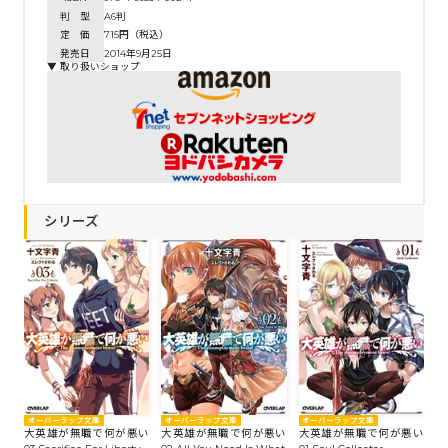
判 型
A6判
定 価
715円（税込）
発売日
2014年9月25日
▼ 取り扱いショップ
シリーズ
オーバーラップ文庫
オーバーラップ文庫
オーバーラップ文庫
大英雄が無職で何が悪い
大英雄が無職で何が悪い
大英雄が無職で何が悪い