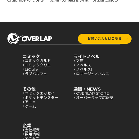
03 Sacrifice For Liberty
02 All You Need Is What
01 Soul Collector
お問い合わせはこちら
コミック
ライトノベル
コミックガルド
文庫
コミッククリエ
ノベルス
LiQulle
ノベルスf
ラブパルフェ
ロサージュノベルス
その他
通販・NEWS
コミックエッセイ
OVERLAP STORE
ポケットモンスター
オーバーラップ広報室
アニメ
ゲーム
企業
会社概要
採用情報
アクセス