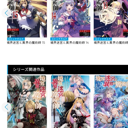
コミックガルド
コミックガルド
コミックガルド
6
境界迷宮と異界の魔術師 15
境界迷宮と異界の魔術師 14
境界迷宮と異界の魔術師 
シリーズ関連作品