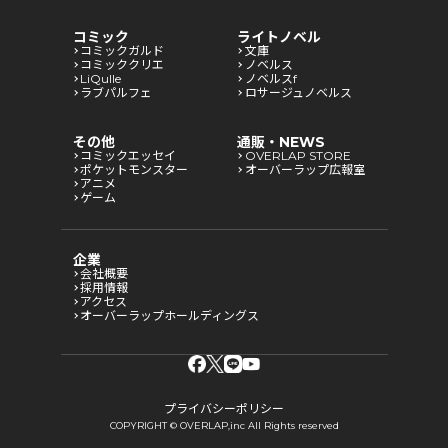
コミック
ライトノベル
コミックガルド
文庫
コミッククリエ
ノベルス
LiQulle
ノベルスf
ラブパルフェ
ロサージュノベルス
その他
通販・NEWS
コミックエッセイ
OVERLAP STORE
ポケットモンスター
オーバーラップ広報室
アニメ
ゲーム
企業
会社概要
採用情報
アクセス
オーバーラップホールディングス
プライバシーポリシー
COPYRIGHT © OVERLAP,inc All Rights reserved