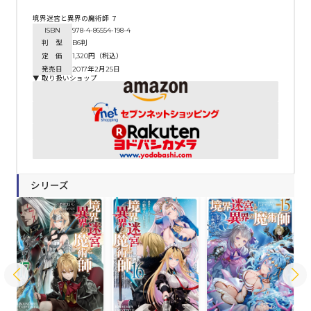
境界迷宮と異界の魔術師 ７
ISBN
978-4-86554-198-4
判 型
B6判
定 価
1,320円（税込）
発売日
2017年2月25日
▼ 取り扱いショップ
シリーズ