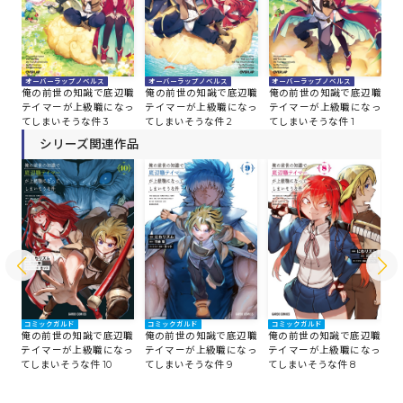
オーバーラップノベルス
オーバーラップノベルス
オーバーラップノベルス
俺の前世の知識で底辺職
俺の前世の知識で底辺職
俺の前世の知識で底辺職
テイマーが上級職になっ
テイマーが上級職になっ
テイマーが上級職になっ
てしまいそうな件 3
てしまいそうな件 2
てしまいそうな件 1
シリーズ関連作品
コミックガルド
コミックガルド
コミックガルド
コ
職
俺の前世の知識で底辺職
俺の前世の知識で底辺職
俺の前世の知識で底辺職
俺
っ
テイマーが上級職になっ
テイマーが上級職になっ
テイマーが上級職になっ
テ
てしまいそうな件 10
てしまいそうな件 9
てしまいそうな件 8
て