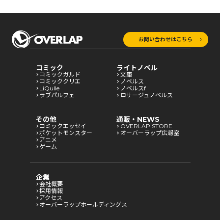
お問い合わせはこちら
コミック
ライトノベル
コミックガルド
文庫
コミッククリエ
ノベルス
LiQulle
ノベルスf
ラブパルフェ
ロサージュノベルス
その他
通販・NEWS
コミックエッセイ
OVERLAP STORE
ポケットモンスター
オーバーラップ広報室
アニメ
ゲーム
企業
会社概要
採用情報
アクセス
オーバーラップホールディングス