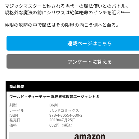
マジックマスターと称される当代一の魔法使いとのバトル。
規格外な魔法の前にシリウスは絶体絶命のピンチを迎え――!?
極限の攻防の中で魔法はその限界の向こう側へと至る。
連載ページはこちら
アンケートに答える
商品概要
ワールド・ティーチャー 異世界式教育エージェント 5
判型
B6判
レーベル
ガルドコミックス
ISBN
978-4-86554-530-2
発売日
2019年7月25日
価格
682円（税込）