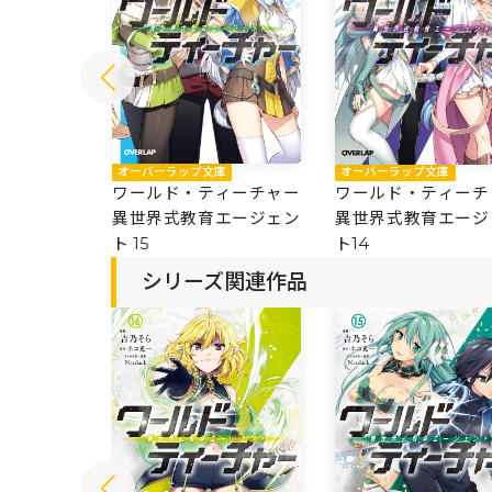
庫
オーバーラップ文庫
オーバーラップ文庫
ィーチャー
ワールド・ティーチャー
ワールド・ティーチ
エージェン
異世界式教育エージェン
異世界式教育エージ
ト 15
ト14
シリーズ関連作品