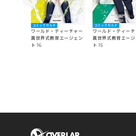
コミックガルド
コミックガルド
ィーチャー
ワールド・ティーチャー
ワールド・ティーチ
エージェン
異世界式教育エージェン
異世界式教育エージ
ト 16
ト 15